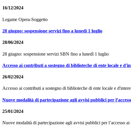
16/12/2024
Legame Opera-Soggetto
28 giugno: sospensione servizi fino a lunedì 1 luglio
28/06/2024
28 giugno: sospensione servizi SBN fino a lunedì 1 luglio
Accesso ai contributi a sostegno di biblioteche di ente locale e d'in
26/02/2024
Accesso ai contributi a sostegno di biblioteche di ente locale e d'intere
Nuove modalità di partecipazione agli avvisi pubblici per l’access
25/01/2024
Nuove modalità di partecipazione agli avvisi pubblici per l’accesso ai 