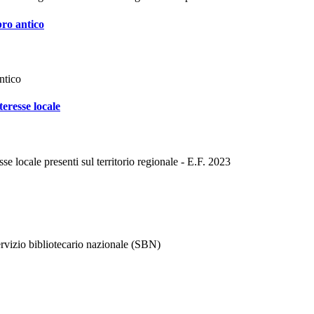
bro antico
ntico
teresse locale
sse locale presenti sul territorio regionale - E.F. 2023
ervizio bibliotecario nazionale (SBN)