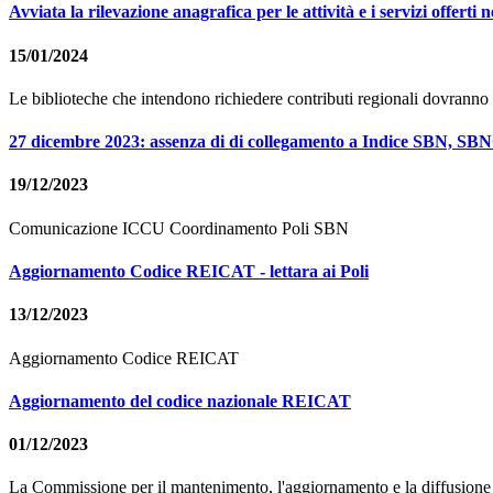
Avviata la rilevazione anagrafica per le attività e i servizi offert
15/01/2024
Le biblioteche che intendono richiedere contributi regionali dovranno i
27 dicembre 2023: assenza di di collegamento a Indice SBN, SBN
19/12/2023
Comunicazione ICCU Coordinamento Poli SBN
Aggiornamento Codice REICAT - lettara ai Poli
13/12/2023
Aggiornamento Codice REICAT
Aggiornamento del codice nazionale REICAT
01/12/2023
La Commissione per il mantenimento, l'aggiornamento e la diffusione