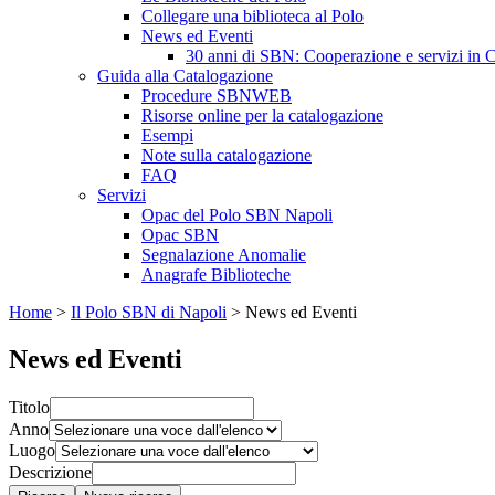
Collegare una biblioteca al Polo
News ed Eventi
30 anni di SBN: Cooperazione e servizi in C
Guida alla Catalogazione
Procedure SBNWEB
Risorse online per la catalogazione
Esempi
Note sulla catalogazione
FAQ
Servizi
Opac del Polo SBN Napoli
Opac SBN
Segnalazione Anomalie
Anagrafe Biblioteche
Home
>
Il Polo SBN di Napoli
>
News ed Eventi
News ed Eventi
Titolo
Anno
Luogo
Descrizione