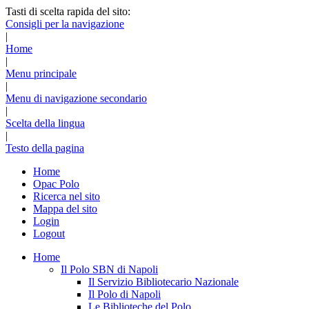
Tasti di scelta rapida del sito:
Consigli per la navigazione
|
Home
|
Menu principale
|
Menu di navigazione secondario
|
Scelta della lingua
|
Testo della pagina
Home
Opac Polo
Ricerca nel sito
Mappa del sito
Login
Logout
Home
Il Polo SBN di Napoli
Il Servizio Bibliotecario Nazionale
Il Polo di Napoli
Le Biblioteche del Polo