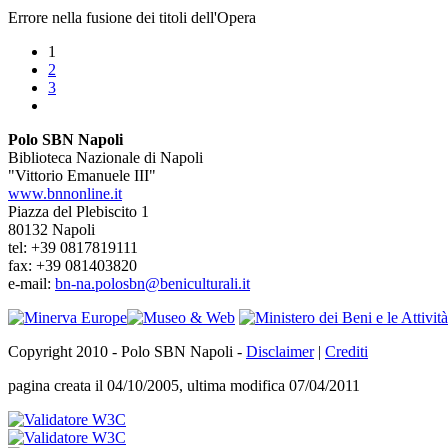
Errore nella fusione dei titoli dell'Opera
1
2
3
Polo SBN Napoli
Biblioteca Nazionale di Napoli
"Vittorio Emanuele III"
www.bnnonline.it
Piazza del Plebiscito 1
80132 Napoli
tel: +39 0817819111
fax: +39 081403820
e-mail:
bn-na.polosbn@beniculturali.it
Copyright 2010 - Polo SBN Napoli -
Disclaimer
|
Crediti
pagina creata il 04/10/2005, ultima modifica 07/04/2011