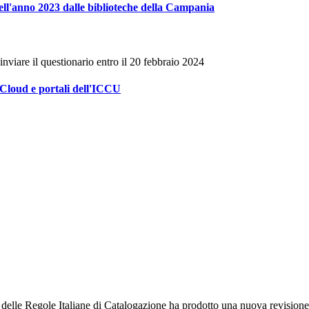
i nell'anno 2023 dalle biblioteche della Campania
nviare il questionario entro il 20 febbraio 2024
Cloud e portali dell'ICCU
 delle Regole Italiane di Catalogazione ha prodotto una nuova revisi