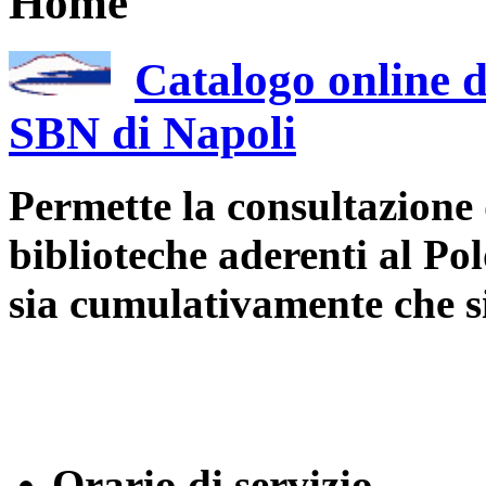
Home
Catalogo online d
SBN di Napoli
Permette la consultazione 
biblioteche aderenti al Po
sia cumulativamente che 
Orario di servizio