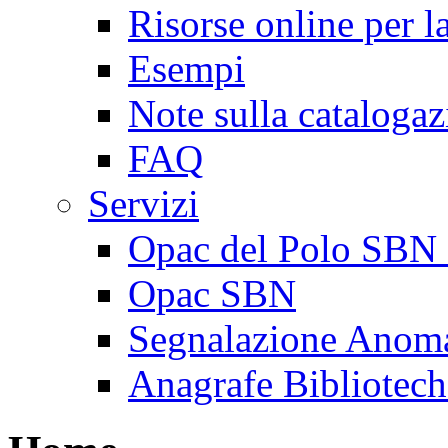
Risorse online per l
Esempi
Note sulla cataloga
FAQ
Servizi
Opac del Polo SBN 
Opac SBN
Segnalazione Anoma
Anagrafe Bibliotech