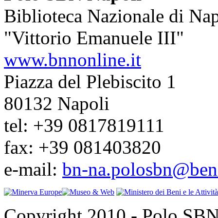
Biblioteca Nazionale di Nap
"Vittorio Emanuele III"
www.bnnonline.it
Piazza del Plebiscito 1
80132 Napoli
tel: +39 0817819111
fax: +39 081403820
e-mail:
bn-na.polosbn@benic
Copyright 2010 - Polo SBN