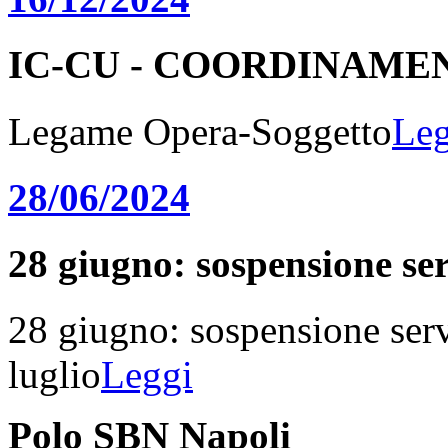
IC-CU - COORDINAME
Legame Opera-Soggetto
Leg
28/06/2024
28 giugno: sospensione serv
28 giugno: sospensione serv
luglio
Leggi
Polo SBN Napoli