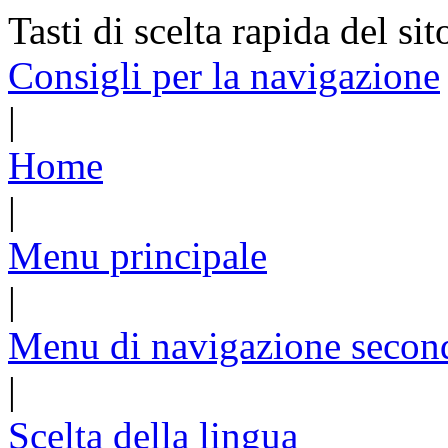
Tasti di scelta rapida del sit
Consigli per la navigazione
|
Home
|
Menu principale
|
Menu di navigazione secon
|
Scelta della lingua