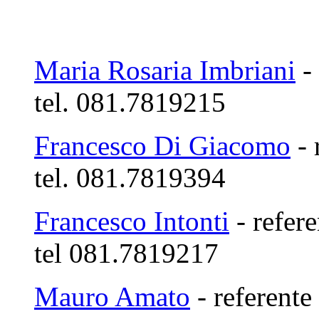
Maria Rosaria Imbriani
- 
tel. 081.7819215
Francesco Di Giacomo
- 
tel. 081.7819394
Francesco Intonti
- refere
tel 081.7819217
Mauro Amato
- referente