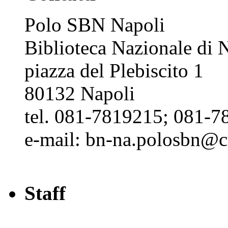
Polo SBN Napoli
Biblioteca Nazionale di N
piazza del Plebiscito 1
80132 Napoli
tel. 081-7819215; 081-7
e-mail: bn-na.polosbn@cul
Staff