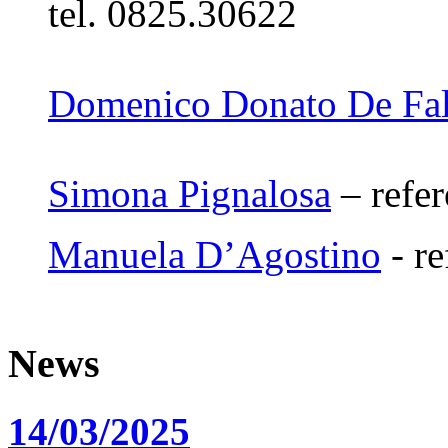
tel. 0825.30622
Domenico Donato De Fa
Simona Pignalosa
– refer
Manuela D’Agostino
- re
News
14/03/2025