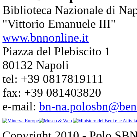
Biblioteca Nazionale di Nap
"Vittorio Emanuele III"
www.bnnonline.it
Piazza del Plebiscito 1
80132 Napoli
tel: +39 0817819111
fax: +39 081403820
e-mail:
bn-na.polosbn@benic
Copyright 2010 - Polo SBN