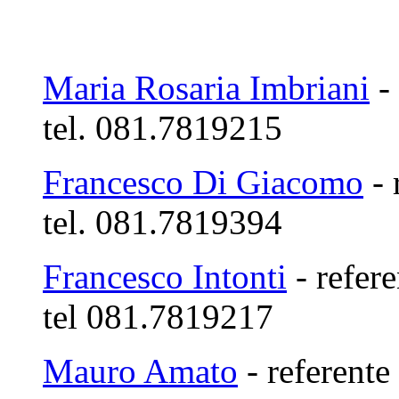
Maria Rosaria Imbriani
- 
tel. 081.7819215
Francesco Di Giacomo
- 
tel. 081.7819394
Francesco Intonti
- refere
tel 081.7819217
Mauro Amato
- referente