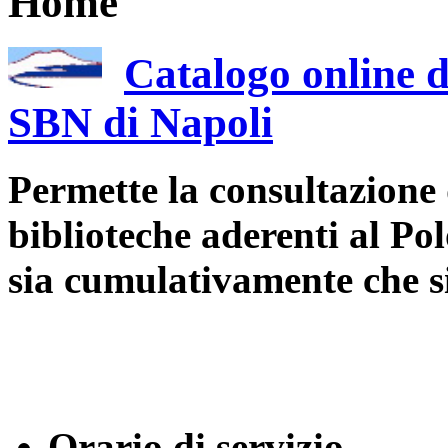
Home
Catalogo online d
SBN di Napoli
Permette la consultazione 
biblioteche aderenti al Po
sia cumulativamente che 
Orario di servizio