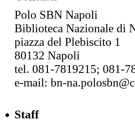
Polo SBN Napoli
Biblioteca Nazionale di N
piazza del Plebiscito 1
80132 Napoli
tel. 081-7819215; 081-7
e-mail: bn-na.polosbn@cul
Staff