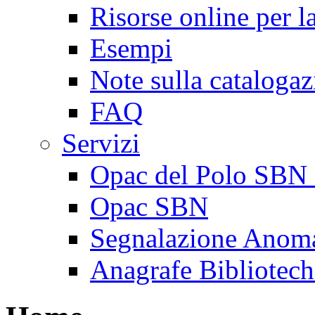
Risorse online per l
Esempi
Note sulla cataloga
FAQ
Servizi
Opac del Polo SBN 
Opac SBN
Segnalazione Anoma
Anagrafe Bibliotech