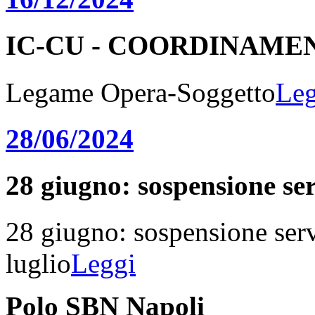
IC-CU - COORDINAME
Legame Opera-Soggetto
Leg
28/06/2024
28 giugno: sospensione serv
28 giugno: sospensione serv
luglio
Leggi
Polo SBN Napoli