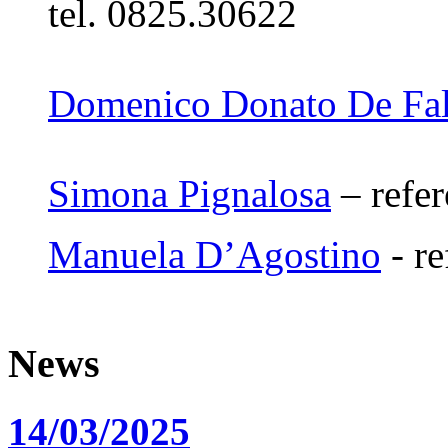
tel. 0825.30622
Domenico Donato De Fa
Simona Pignalosa
– refer
Manuela D’Agostino
- re
News
14/03/2025