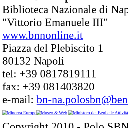
Biblioteca Nazionale di Nap
"Vittorio Emanuele III"
www.bnnonline.it
Piazza del Plebiscito 1
80132 Napoli
tel: +39 0817819111
fax: +39 081403820
e-mail:
bn-na.polosbn@benic
Copyright 2010 - Polo SBN