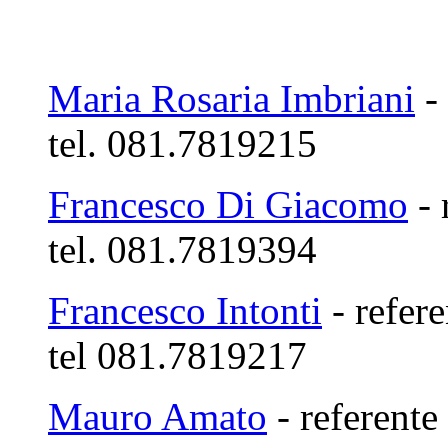
Maria Rosaria Imbriani
- 
tel. 081.7819215
Francesco Di Giacomo
- 
tel. 081.7819394
Francesco Intonti
- refere
tel 081.7819217
Mauro Amato
- referente