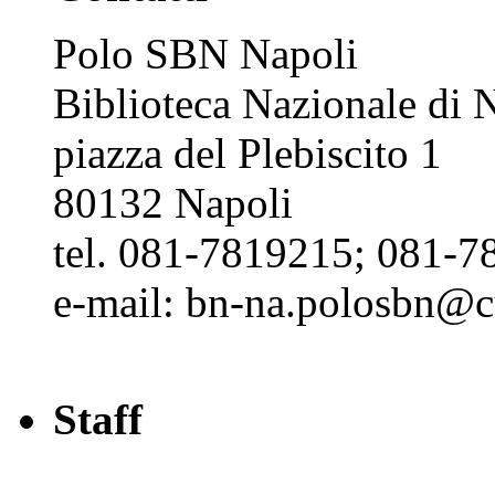
Polo SBN Napoli
Biblioteca Nazionale di N
piazza del Plebiscito 1
80132 Napoli
tel. 081-7819215; 081-7
e-mail: bn-na.polosbn@cul
Staff