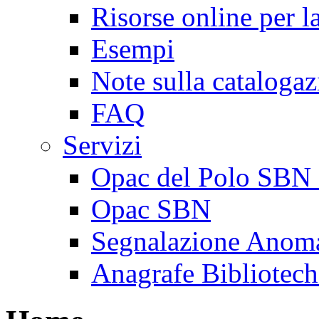
Risorse online per l
Esempi
Note sulla cataloga
FAQ
Servizi
Opac del Polo SBN 
Opac SBN
Segnalazione Anoma
Anagrafe Bibliotech