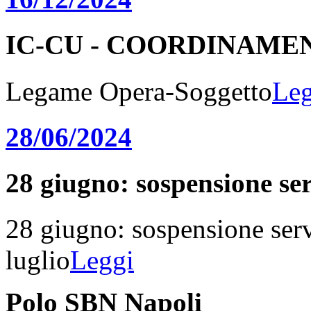
IC-CU - COORDINAME
Legame Opera-Soggetto
Leg
28/06/2024
28 giugno: sospensione serv
28 giugno: sospensione serv
luglio
Leggi
Polo SBN Napoli