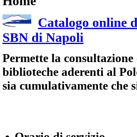
Home
Catalogo online d
SBN di Napoli
Permette la consultazione 
biblioteche aderenti al Po
sia cumulativamente che 
Orario di servizio