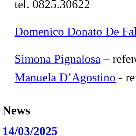
tel. 0825.30622
Domenico Donato De Fa
Simona Pignalosa
– refer
Manuela D’Agostino
- re
News
14/03/2025