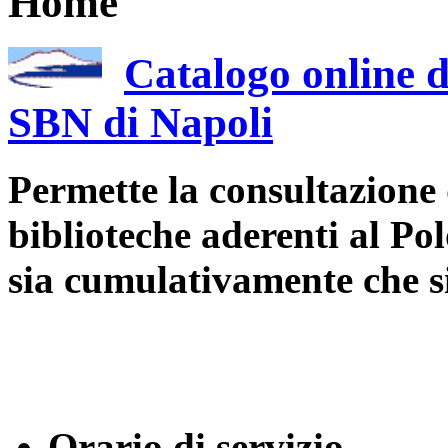
Home
Catalogo online d
SBN di Napoli
Permette la consultazione 
biblioteche aderenti al Po
sia cumulativamente che 
Orario di servizio