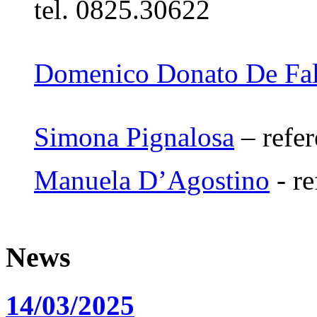
tel. 0825.30622
Domenico Donato De Fa
Simona Pignalosa
– refer
Manuela D’Agostino
- re
News
14/03/2025