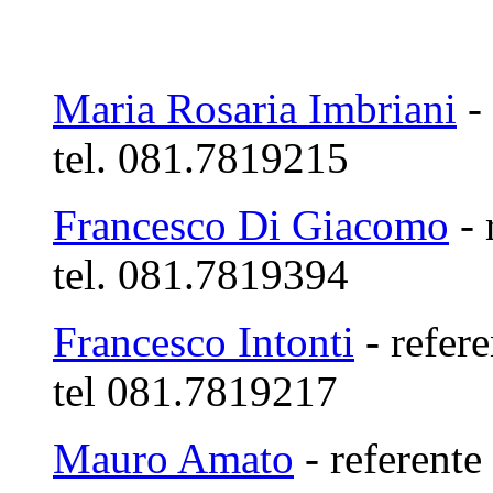
Maria Rosaria Imbriani
- 
tel. 081.7819215
Francesco Di Giacomo
- 
tel. 081.7819394
Francesco Intonti
- refere
tel 081.7819217
Mauro Amato
- referente