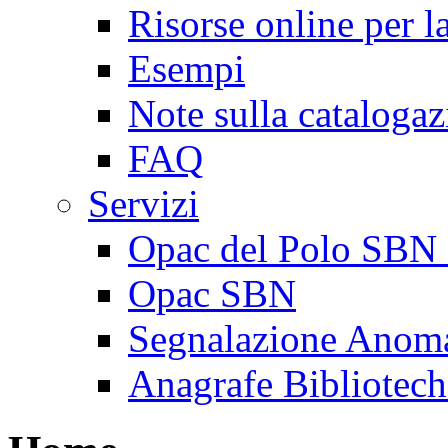
Risorse online per l
Esempi
Note sulla cataloga
FAQ
Servizi
Opac del Polo SBN 
Opac SBN
Segnalazione Anoma
Anagrafe Bibliotech