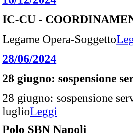
IC-CU - COORDINAME
Legame Opera-Soggetto
Leg
28/06/2024
28 giugno: sospensione serv
28 giugno: sospensione serv
luglio
Leggi
Polo SBN Napoli