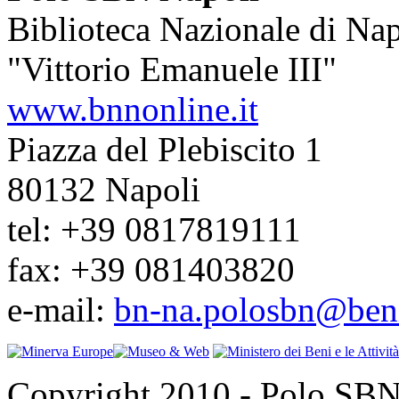
Biblioteca Nazionale di Nap
"Vittorio Emanuele III"
www.bnnonline.it
Piazza del Plebiscito 1
80132 Napoli
tel: +39 0817819111
fax: +39 081403820
e-mail:
bn-na.polosbn@benic
Copyright 2010 - Polo SBN