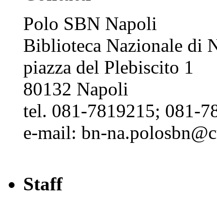
Polo SBN Napoli
Biblioteca Nazionale di N
piazza del Plebiscito 1
80132 Napoli
tel. 081-7819215; 081-7
e-mail: bn-na.polosbn@cul
Staff