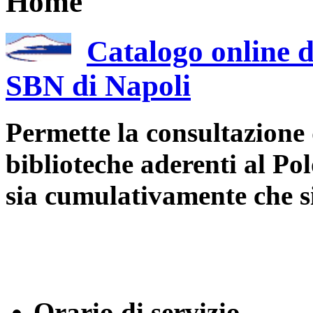
Home
Catalogo online d
SBN di Napoli
Permette la consultazione 
biblioteche aderenti al Po
sia cumulativamente che 
Orario di servizio