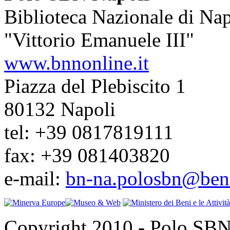
Biblioteca Nazionale di Nap
"Vittorio Emanuele III"
www.bnnonline.it
Piazza del Plebiscito 1
80132 Napoli
tel: +39 0817819111
fax: +39 081403820
e-mail:
bn-na.polosbn@benic
Copyright 2010 - Polo SBN