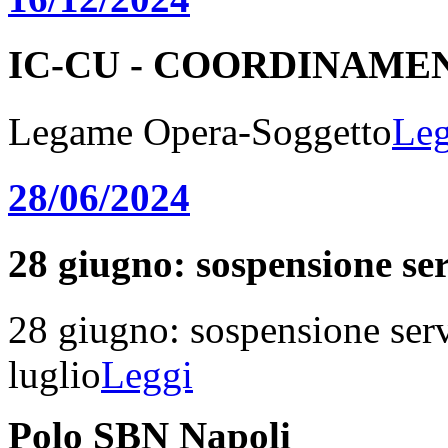
IC-CU - COORDINAME
Legame Opera-Soggetto
Leg
28/06/2024
28 giugno: sospensione serv
28 giugno: sospensione serv
luglio
Leggi
Polo SBN Napoli