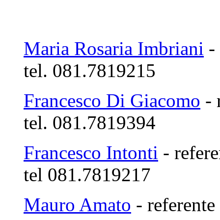
Maria Rosaria Imbriani
- 
tel. 081.7819215
Francesco Di Giacomo
- 
tel. 081.7819394
Francesco Intonti
- refere
tel 081.7819217
Mauro Amato
- referente