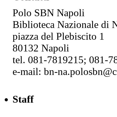
Polo SBN Napoli
Biblioteca Nazionale di N
piazza del Plebiscito 1
80132 Napoli
tel. 081-7819215; 081-7
e-mail: bn-na.polosbn@cul
Staff