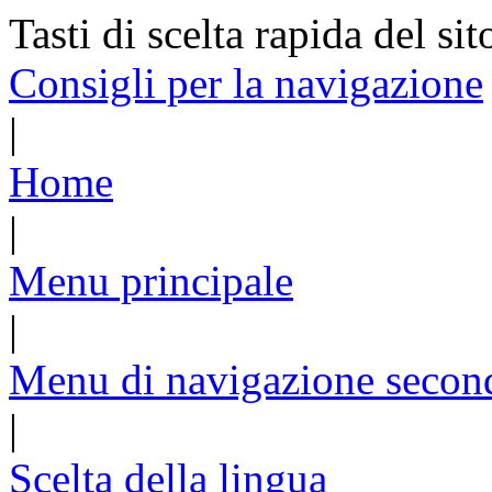
Tasti di scelta rapida del sit
Consigli per la navigazione
|
Home
|
Menu principale
|
Menu di navigazione secon
|
Scelta della lingua