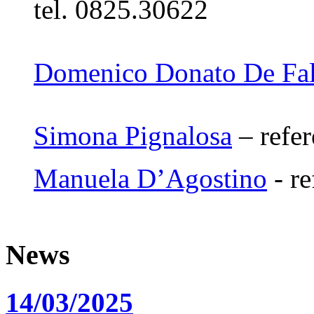
tel. 0825.30622
Domenico Donato De Fa
Simona Pignalosa
– refer
Manuela D’Agostino
- re
News
14/03/2025