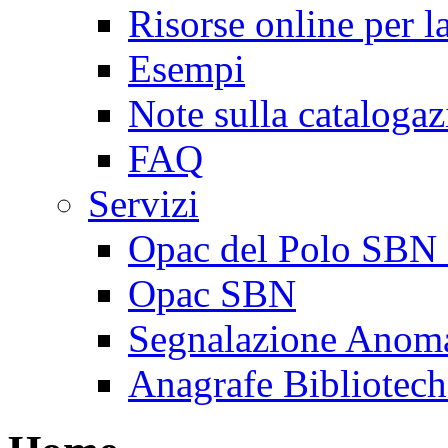
Risorse online per l
Esempi
Note sulla cataloga
FAQ
Servizi
Opac del Polo SBN 
Opac SBN
Segnalazione Anoma
Anagrafe Bibliotech